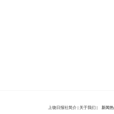
上饶日报社简介
|
关于我们
| 新闻热线：