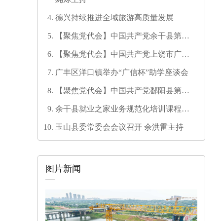
德兴持续推进全域旅游高质量发展
【聚焦党代会】中国共产党余干县第十
七次代表大会开幕
【聚焦党代会】中国共产党上饶市广信
区第三次代表大会胜利闭幕
广丰区洋口镇举办“广信杯”助学座谈会
【聚焦党代会】中国共产党鄱阳县第十
六次代表大会代表团召集人会议召开
余干县就业之家业务规范化培训课程开
发培训师资培训班圆满结业
玉山县委常委会会议召开 余洪雷主持
图片新闻