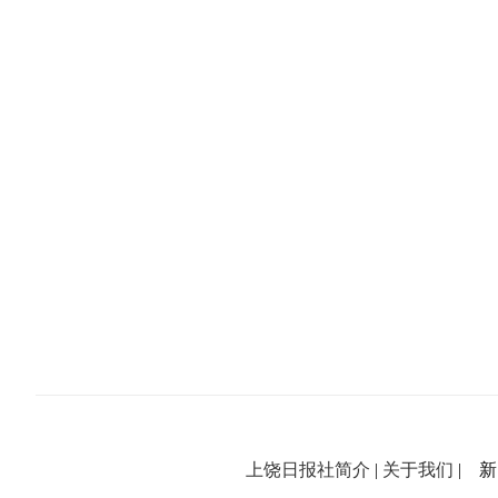
上饶日报社简介
|
关于我们
| 新闻