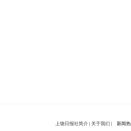
上饶日报社简介
|
关于我们
| 新闻热线：