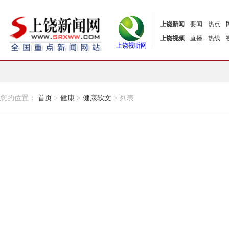
上饶新闻
要闻
热点
上饶视频
直播
热线
上饶视听网
您的位置：
首页
>
健康
>
健康软文
> 列表