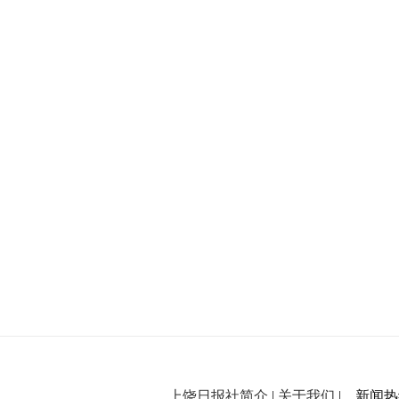
上饶日报社简介
|
关于我们
| 新闻热线：