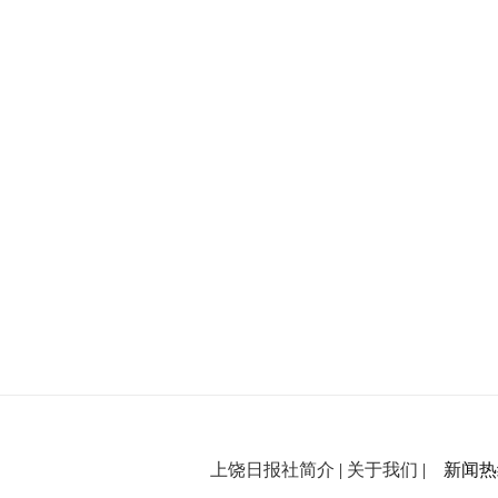
上饶日报社简介
|
关于我们
| 新闻热线：