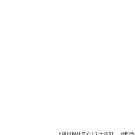
上饶日报社简介
|
关于我们
| 新闻热线：