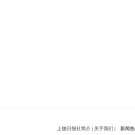
上饶日报社简介
|
关于我们
| 新闻热线：