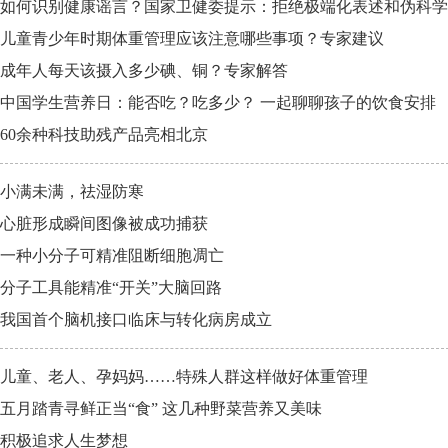
如何识别健康谣言？国家卫健委提示：拒绝极端化表述和伪科学
儿童青少年时期体重管理应该注意哪些事项？专家建议
成年人每天该摄入多少碘、铜？专家解答
中国学生营养日：能否吃？吃多少？ 一起聊聊孩子的饮食安排
60余种科技助残产品亮相北京
小满未满，祛湿防寒
心脏形成瞬间图像被成功捕获
一种小分子可精准阻断细胞凋亡
分子工具能精准“开关”大脑回路
我国首个脑机接口临床与转化病房成立
儿童、老人、孕妈妈……特殊人群这样做好体重管理
五月踏青寻鲜正当“食” 这几种野菜营养又美味
积极追求人生梦想