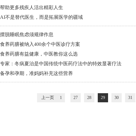
帮助更多残疾人活出精彩人生
AI不是替代医生，而是拓展医学的疆域
摆脱睡眠焦虑须规律作息
食养药膳被纳入400余个中医诊疗方案
食养药膳有益健康，中医教你这么选
专家：冬病夏治是中国传统中医药疗法中的特效显著疗法
备孕和孕期，准妈妈补充这些营养
上一页
1
27
28
29
30
31