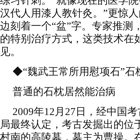
练习针刺。“就像现在的医学
汉代人用漆人教针灸。”更惊人
边刻着一个“盆”字。专家推测
的特别治疗方式，这类技术在
见。
◆“魏武王常所用慰项石”石
普通的石枕居然能治病
2009年12月27日，经中
局最终认定，考古发掘出的位
村南的高陵墓，墓主为曹操。