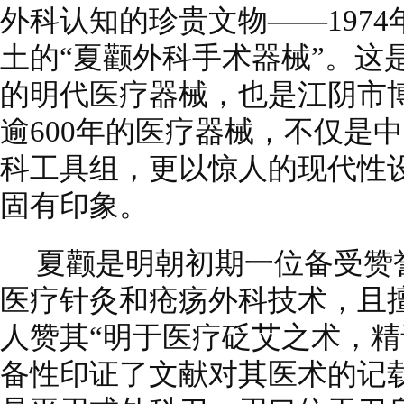
外科认知的珍贵文物——197
土的“夏颧外科手术器械”。这
的明代医疗器械，也是江阴市
逾600年的医疗器械，不仅是
科工具组，更以惊人的现代性设
固有印象。
夏颧是明朝初期一位备受赞
医疗针灸和疮疡外科技术，且擅
人赞其“明于医疗砭艾之术，精
备性印证了文献对其医术的记