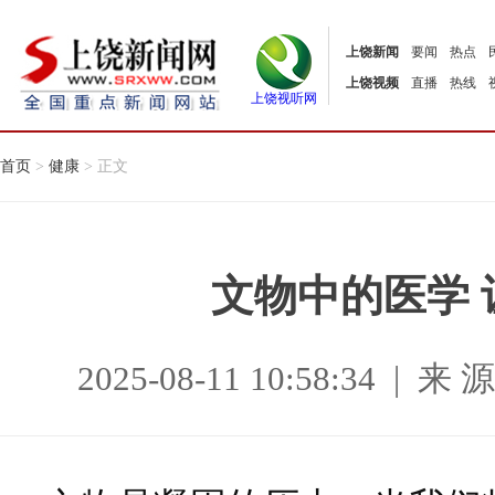
上饶新闻
要闻
热点
上饶视频
直播
热线
上饶视听网
首页
>
健康
> 正文
文物中的医学
2025-08-11 10:58:34