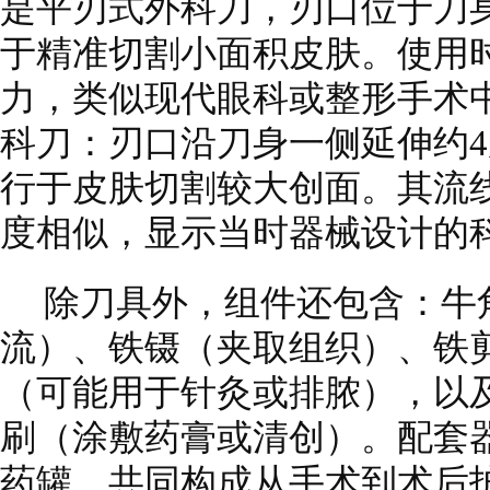
是平刃式外科刀，刃口位于刀身
于精准切割小面积皮肤。使用
力，类似现代眼科或整形手术
科刀：刃口沿刀身一侧延伸约
行于皮肤切割较大创面。其流线
度相似，显示当时器械设计的
除刀具外，组件还包含：牛
流）、铁镊（夹取组织）、铁
（可能用于针灸或排脓），以
刷（涂敷药膏或清创）。配套
药罐，共同构成从手术到术后