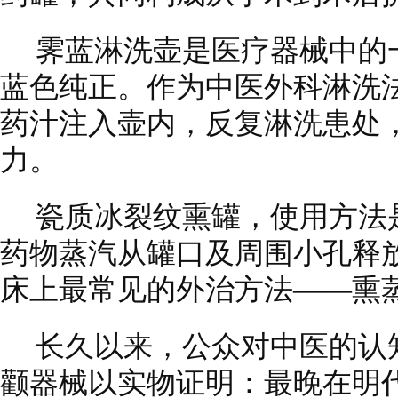
霁蓝淋洗壶是医疗器械中的
蓝色纯正。作为中医外科淋洗
药汁注入壶内，反复淋洗患处
力。
瓷质冰裂纹熏罐，使用方法
药物蒸汽从罐口及周围小孔释
床上最常见的外治方法——熏
长久以来，公众对中医的认
颧器械以实物证明：最晚在明