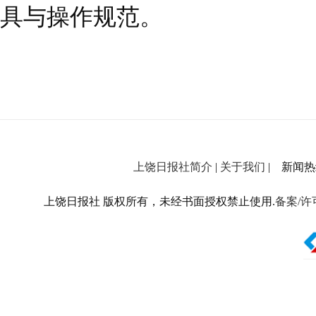
具与操作规范。
上饶日报社简介
|
关于我们
| 新闻热线：
上饶日报社 版权所有，未经书面授权禁止使用.
备案/许可