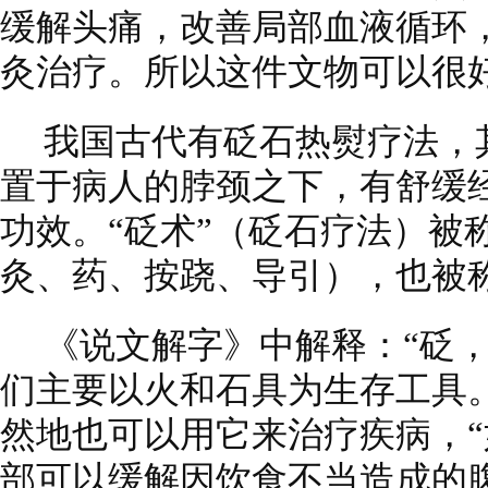
缓解头痛，改善局部血液循环，
灸治疗。所以这件文物可以很
我国古代有砭石热熨疗法，
置于病人的脖颈之下，有舒缓
功效。“砭术”（砭石疗法）被
灸、药、按跷、导引），也被称
《说文解字》中解释：“砭
们主要以火和石具为生存工具
然地也可以用它来治疗疾病，
部可以缓解因饮食不当造成的