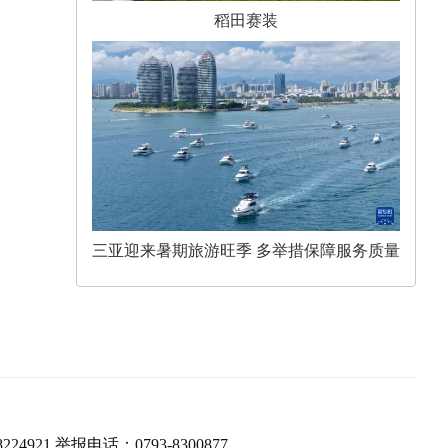
稻田赛装
三亚迎来暑期旅游旺季 多举措保障服务质量
224921 举报电话：0793-8300877