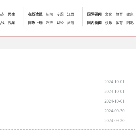
热点
民生
在线读报
新闻
专题
江西
国际要闻
文化
教育
健康
热线
视频
问政上饶
呼声
财经
旅游
国内新闻
娱乐
体育
图吧
2024-10-01
2024-10-01
2024-10-01
2024-09-30
2024-09-30