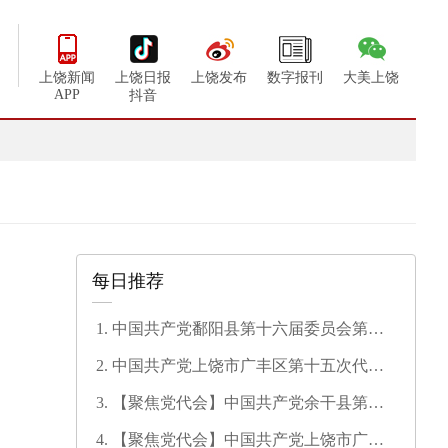
上饶新闻
上饶日报
上饶发布
数字报刊
大美上饶
APP
抖音
每日推荐
中国共产党鄱阳县第十六届委员会第一
次全体会议召开
中国共产党上饶市广丰区第十五次代表
大会开幕
【聚焦党代会】中国共产党余干县第十
七次代表大会开幕
【聚焦党代会】中国共产党上饶市广信