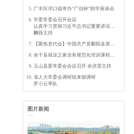
区第三次代表大会胜利闭幕
广丰区洋口镇举办“广信杯”助学座谈会
市委常委会召开会议
认真学习贯彻习近平总书记重要讲话精
神
刘烁主持
【聚焦党代会】中国共产党鄱阳县第十
六次代表大会代表团召集人会议召开
余干县就业之家业务规范化培训课程开
发培训师资培训班圆满结业
玉山县委常委会会议召开 余洪雷主持
省人大常委会调研组来饶调研
罗小云率队
图片新闻