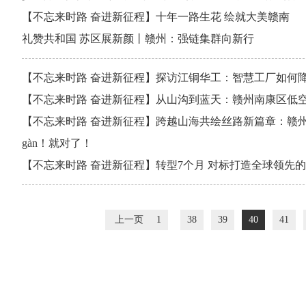
【不忘来时路 奋进新征程】十年一路生花 绘就大美赣南
礼赞共和国 苏区展新颜丨赣州：强链集群向新行
【不忘来时路 奋进新征程】探访江铜华工：智慧工厂如何
【不忘来时路 奋进新征程】从山沟到蓝天：赣州南康区低
【不忘来时路 奋进新征程】跨越山海共绘丝路新篇章：赣
gàn！就对了！
【不忘来时路 奋进新征程】转型7个月 对标打造全球领先的
上一页
1
38
39
40
41