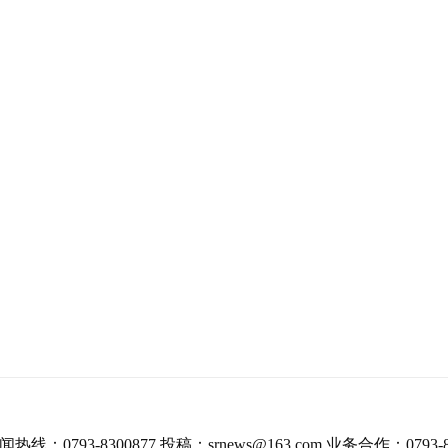
热线：0793-8300877 投稿：srnews@163.com 业务合作：0793-8