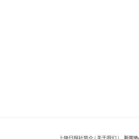
上饶日报社简介
|
关于我们
| 新闻热线：