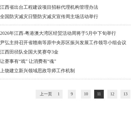
江西省出台工程建设项目招标代理机构管理办法
全国防灾减灾日暨防灾减灾宣传周主场活动举行
2026年江西-粤港澳大湾区经贸活动周将于5月中下旬举行
尹弘主持召开省赣南等原中央苏区振兴发展工作领导小组会议
江西田径队全国大奖赛夺3金
让赛事有“戏” 让消费有“魂”
上饶建立新兴领域思政导师工作机制
上一页
1
9
10
11
12
13