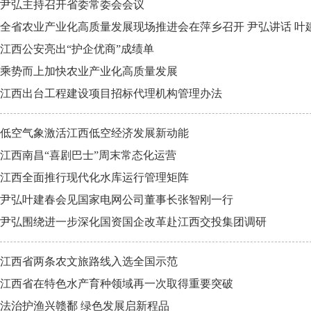
尹弘主持召开省委常委会会议
全省农业产业化高质量发展现场推进会在萍乡召开 尹弘讲话 叶
江西公安亮出“护企优商”成绩单
乘势而上加快农业产业化高质量发展
江西出台工程建设项目招标代理机构管理办法
低空气象激活江西低空经济发展新动能
江西南昌“喜剧巴士”周末常态化运营
江西全面推行现代化水库运行管理矩阵
尹弘叶建春会见国家电网公司董事长张智刚一行
尹弘围绕进一步深化国资国企改革赴江西交投集团调研
江西省两条农文旅路线入选全国示范
江西省在特色水产育种领域再一次取得重要突破
法治护渔兴赣鄱 绿色发展启新程品