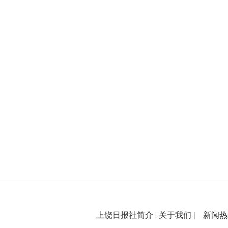
上饶日报社简介
|
关于我们
| 新闻热线：