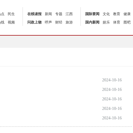
热点
民生
在线读报
新闻
专题
江西
国际要闻
文化
教育
健康
热线
视频
问政上饶
呼声
财经
旅游
国内新闻
娱乐
体育
图吧
2024-10-16
2024-10-16
2024-10-16
2024-10-16
2024-10-16