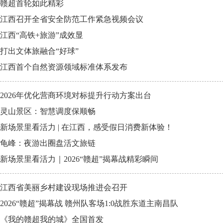
赣超首轮如此精彩
江西召开全省安全防范工作紧急视频会议
江西“高铁+旅游”成效显
打出文体旅融合“好球”
江西首个自然资源领域标准体系发布
2026年优化营商环境对标提升行动方案出台
灵山景区：智慧调度保顺畅
新场景里看活力 | 在江西，感受假日消费新体验！
龟峰：夜游出圈盘活文旅链
新场景里看活力｜2026“赣超”揭幕战精彩瞬间
江西省美丽乡村建设现场推进会召开
2026“赣超”揭幕战 赣州队客场1:0战胜东道主南昌队
《我的赣超我的城》全国首发