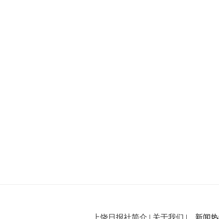
上饶日报社简介
|
关于我们
| 新闻热线：