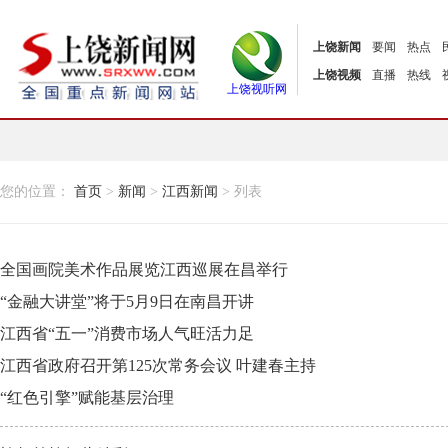
上饶新闻
要闻
热点
上饶视频
直播
热线
上饶视听网
您的位置：
首页
>
新闻
>
江西新闻
> 列表
全国画院美术作品展览江西巡展在昌举行
“金融大讲堂”将于5月9日在南昌开讲
江西省“五一”消费市场人气旺活力足
江西省政府召开第125次常务会议 叶建春主持
“红色引擎”赋能基层治理