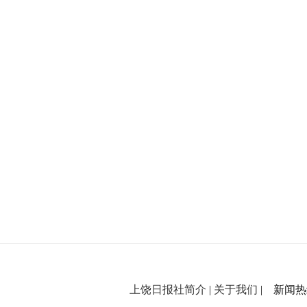
上饶日报社简介
|
关于我们
| 新闻热线：