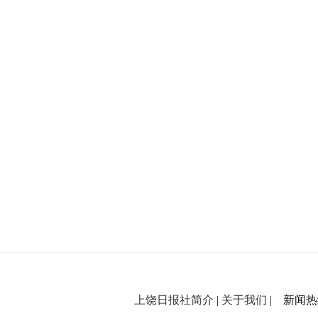
上饶日报社简介
|
关于我们
| 新闻热线：