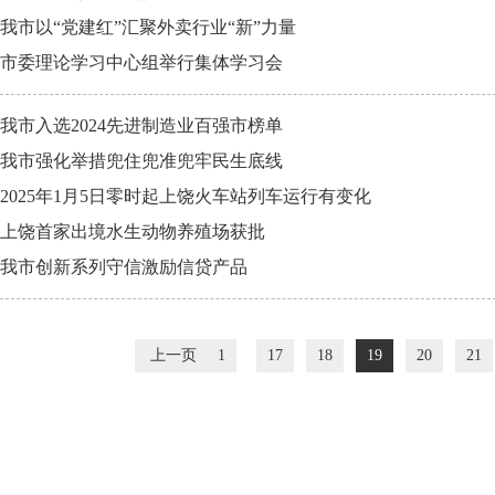
我市以“党建红”汇聚外卖行业“新”力量
市委理论学习中心组举行集体学习会
我市入选2024先进制造业百强市榜单
我市强化举措兜住兜准兜牢民生底线
2025年1月5日零时起上饶火车站列车运行有变化
上饶首家出境水生动物养殖场获批
我市创新系列守信激励信贷产品
上一页
1
17
18
19
20
21