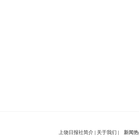
上饶日报社简介
|
关于我们
| 新闻热线：