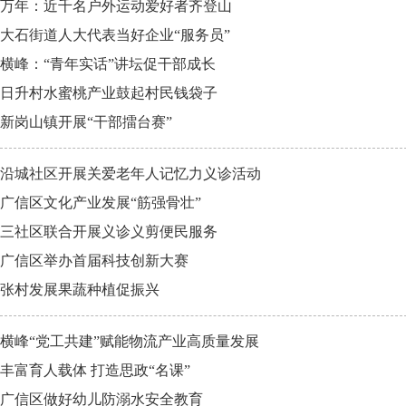
万年：近千名户外运动爱好者齐登山
大石街道人大代表当好企业“服务员”
横峰：“青年实话”讲坛促干部成长
日升村水蜜桃产业鼓起村民钱袋子
新岗山镇开展“干部擂台赛”
沿城社区开展关爱老年人记忆力义诊活动
广信区文化产业发展“筋强骨壮”
三社区联合开展义诊义剪便民服务
广信区举办首届科技创新大赛
张村发展果蔬种植促振兴
横峰“党工共建”赋能物流产业高质量发展
丰富育人载体 打造思政“名课”
广信区做好幼儿防溺水安全教育