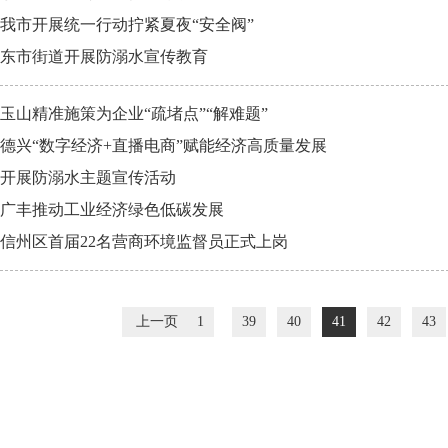
我市开展统一行动拧紧夏夜“安全阀”
东市街道开展防溺水宣传教育
玉山精准施策为企业“疏堵点”“解难题”
德兴“数字经济+直播电商”赋能经济高质量发展
开展防溺水主题宣传活动
广丰推动工业经济绿色低碳发展
信州区首届22名营商环境监督员正式上岗
上一页
1
39
40
41
42
43