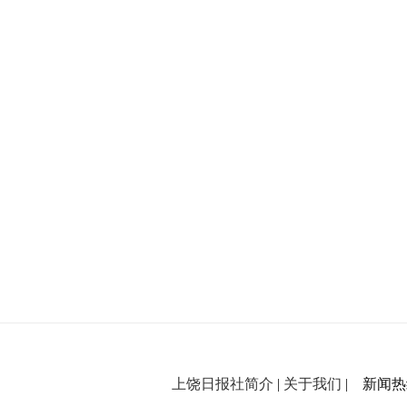
上饶日报社简介
|
关于我们
| 新闻热线：