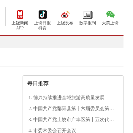
上饶新闻
上饶日报
上饶发布
数字报刊
大美上饶
APP
抖音
每日推荐
德兴持续推进全域旅游高质量发展
中国共产党鄱阳县第十六届委员会第一
次全体会议召开
中国共产党上饶市广丰区第十五次代表
大会开幕
市委常委会召开会议