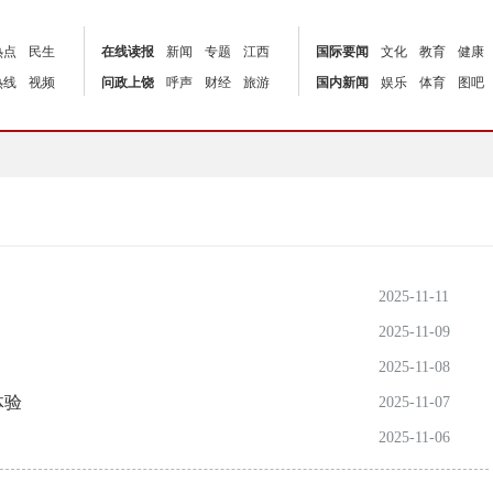
热点
民生
在线读报
新闻
专题
江西
国际要闻
文化
教育
健康
热线
视频
问政上饶
呼声
财经
旅游
国内新闻
娱乐
体育
图吧
2025-11-11
2025-11-09
2025-11-08
体验
2025-11-07
2025-11-06