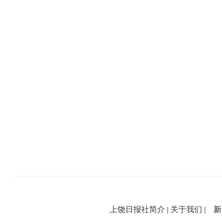
上饶日报社简介
|
关于我们
| 新闻