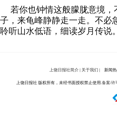
若你也钟情这般朦胧意境，
子，来龟峰静静走一走。不必
聆听山水低语，细读岁月传说
上饶日报社简介
|
关于我们
| 新闻热线：
上饶日报社 版权所有，未经书面授权禁止使用.
备案/许可