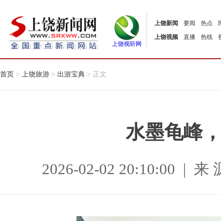
上饶新闻
要闻
热点
上饶视频
直播
热线
上饶视听网
首页
>
上饶旅游
>
出游宝典
> 正文
水墨龟峰
2026-02-02 20:10:00