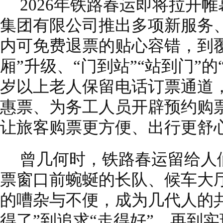
2026年铁路春运即将拉开
集团有限公司推出多项新服务、
内可免费退票的贴心容错，到覆
厢”升级、“门到站”“站到门”的
岁以上老人保留电话订票通道
惠票、为务工人员开辟预约购
让旅客购票更方便、出行更舒
曾几何时，铁路春运留给人
票窗口前蜿蜒的长队、候车大
的嘈杂与不便，成为几代人的
得了”到追求“走得好”，再到实