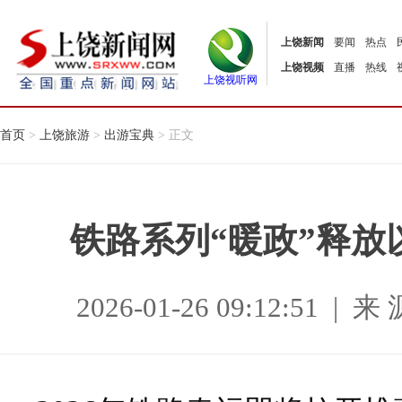
上饶新闻
要闻
热点
上饶视频
直播
热线
上饶视听网
首页
>
上饶旅游
>
出游宝典
> 正文
铁路系列“暖政”释放
2026-01-26 09:12:51