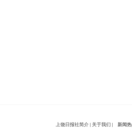
上饶日报社简介
|
关于我们
| 新闻热线：