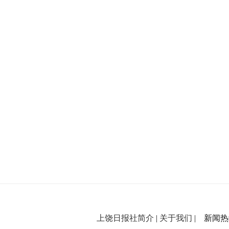
上饶日报社简介
|
关于我们
| 新闻热线：