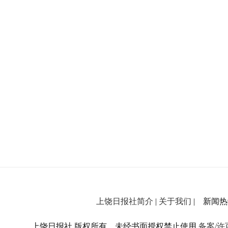
上饶日报社简介
|
关于我们
| 新闻热线：
上饶日报社 版权所有，未经书面授权禁止使用.
备案/许可