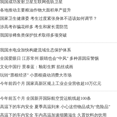
我国成功发射卫星互联网低轨卫星
各地推动主要粮油作物大面积单产提升
国家卫生健康委 考生过度紧张身体不适该如何调节？
涉高考诈骗花样多 考生和家长需防范
我国珍稀鱼类保护技术取得多项突破
我国水电业加快构建流域生态保护体系
全国爱眼日 江苏常州 眼睛也会“中风” 多种原因应警惕
文化中国行 景泰蓝：釉彩生辉 掐丝成画
玩转“票根经济” 小票根撬动消费大市场
今年前四个月 国家高新区规上工业企业营收超10万亿元
今年前五个月 全国新开国际航空货运航线超100条
高温下的车内安全 夏季高温到来 小心这些物品成为“危险品”
高温下的车内安全 车内高温加速细菌滋生 久置饮料勿饮用