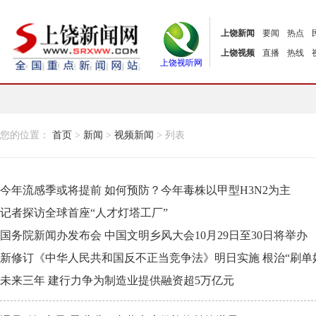
上饶新闻
要闻
热点
上饶视频
直播
热线
上饶视听网
您的位置：
首页
>
新闻
>
视频新闻
> 列表
今年流感季或将提前 如何预防？今年毒株以甲型H3N2为主
记者探访全球首座“人才灯塔工厂”
国务院新闻办发布会 中国文明乡风大会10月29日至30日将举办
新修订《中华人民共和国反不正当竞争法》明日实施 根治“刷单好
未来三年 建行力争为制造业提供融资超5万亿元