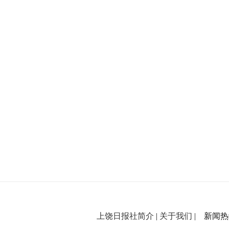
上饶日报社简介
|
关于我们
| 新闻热线：