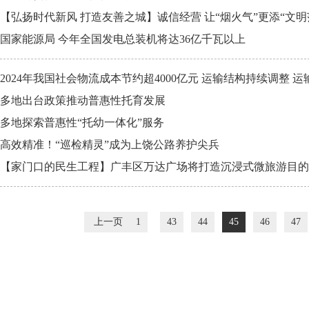
【弘扬时代新风 打造友善之城】诚信经营 让“烟火气”更添“文明
国家能源局 今年全国发电总装机将达36亿千瓦以上
2024年我国社会物流成本节约超4000亿元 运输结构持续调整 
多地出台政策推动普惠性托育发展
多地探索普惠性“托幼一体化”服务
高效精准！“巡检精灵”成为上饶公路养护尖兵
【家门口的民生工程】广丰区万达广场将打造沉浸式微旅游目的
上一页
1
43
44
45
46
47