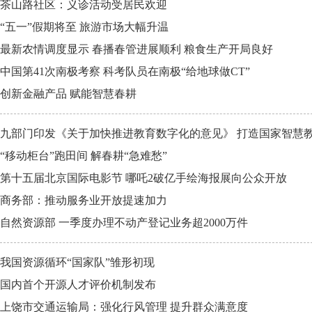
茶山路社区：义诊活动受居民欢迎
“五一”假期将至 旅游市场大幅升温
最新农情调度显示 春播春管进展顺利 粮食生产开局良好
中国第41次南极考察 科考队员在南极“给地球做CT”
创新金融产品 赋能智慧春耕
九部门印发《关于加快推进教育数字化的意见》 打造国家智慧教
“移动柜台”跑田间 解春耕“急难愁”
第十五届北京国际电影节 哪吒2破亿手绘海报展向公众开放
商务部：推动服务业开放提速加力
自然资源部 一季度办理不动产登记业务超2000万件
我国资源循环“国家队”雏形初现
国内首个开源人才评价机制发布
上饶市交通运输局：强化行风管理 提升群众满意度