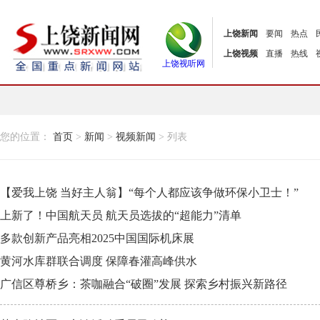
上饶新闻
要闻
热点
上饶视频
直播
热线
上饶视听网
您的位置：
首页
>
新闻
>
视频新闻
> 列表
【爱我上饶 当好主人翁】“每个人都应该争做环保小卫士！”
上新了！中国航天员 航天员选拔的“超能力”清单
多款创新产品亮相2025中国国际机床展
黄河水库群联合调度 保障春灌高峰供水
广信区尊桥乡：茶咖融合“破圈”发展 探索乡村振兴新路径