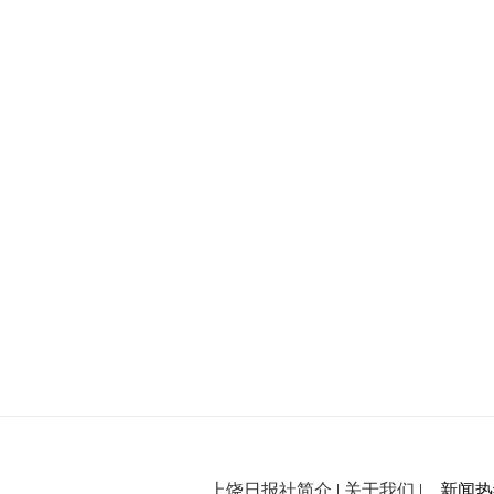
上饶日报社简介
|
关于我们
| 新闻热线：