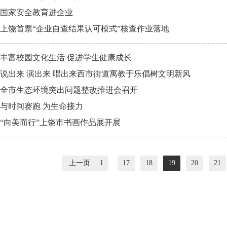
国家安全教育进企业
上饶首票“企业自查结果认可模式”核查作业落地
丰富校园文化生活 促进学生健康成长
说出来 演出来 唱出来西市街道寓教于乐倡树文明新风
全市生态环境突出问题整改推进会召开
与时间赛跑 为生命接力
“向美而行”上饶市书画作品展开展
上一页
1
17
18
19
20
21