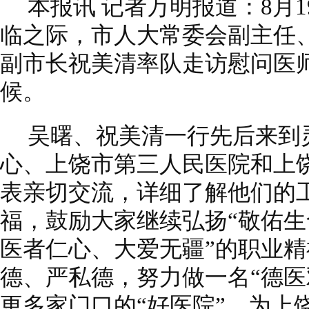
本报讯 记者万明报道：8月
临之际，市人大常委会副主任
副市长祝美清率队走访慰问医
候。
吴曙、祝美清一行先后来到
心、上饶市第三人民医院和上
表亲切交流，详细了解他们的
福，鼓励大家继续弘扬“敬佑
医者仁心、大爱无疆”的职业
德、严私德，努力做一名“德医
更多家门口的“好医院”，为上