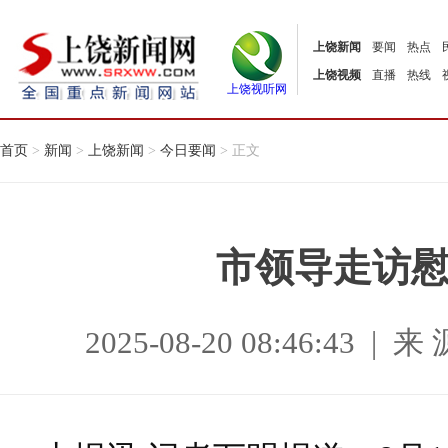
上饶新闻
要闻
热点
上饶视频
直播
热线
上饶视听网
首页
>
新闻
>
上饶新闻
>
今日要闻
> 正文
市领导走访
2025-08-20 08:46:43