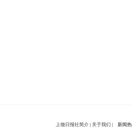
上饶日报社简介
|
关于我们
| 新闻热线：