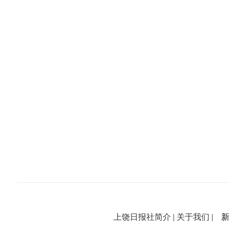
上饶日报社简介
|
关于我们
| 新闻