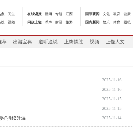
热点
民生
在线读报
新闻
专题
江西
国际要闻
文化
教育
健康
热线
视频
问政上饶
呼声
财经
旅游
国内新闻
娱乐
体育
图吧
推荐
出游宝典
道听途说
上饶揽胜
视频
上饶人文
2025-11-16
2025-11-16
2025-11-15
2025-11-15
国购”持续升温
2025-11-14