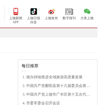
上饶新闻
上饶日报
上饶发布
数字报刊
大美上饶
APP
抖音
每日推荐
德兴持续推进全域旅游高质量发展
中国共产党鄱阳县第十六届委员会第一
次全体会议召开
中国共产党上饶市广丰区第十五次代表
大会开幕
市委常委会召开会议