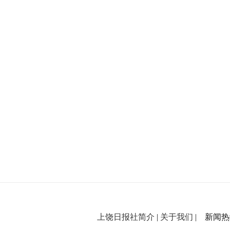
上饶日报社简介
|
关于我们
| 新闻热线：