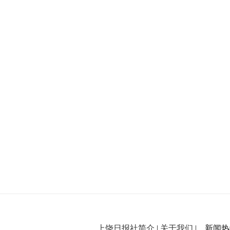
上饶日报社简介
|
关于我们
| 新闻热线：