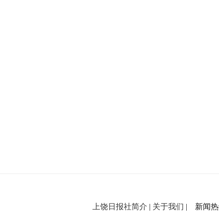
上饶日报社简介
|
关于我们
| 新闻热线：