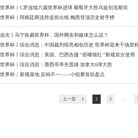
世界杯｜C罗连续六届世界杯进球 葡萄牙大胜乌兹别克斯坦
世界杯｜阿根廷两连胜提前出线 梅西登顶历史射手榜
追光丨马宁执裁世界杯，国外网友和媒体怎么说？
世界杯丨综合消息：中国裁判组亮相创历史 世界杯迎来千场里
世界杯丨综合消息：美国、巴西告捷 “捂嘴领红 ”新规首次使用
世界杯｜综合消息：墨西哥率先晋级 加拿大6球大胜
世界杯｜新规落地 反响不一——小组赛首轮盘点
上一页
1
2
3
...