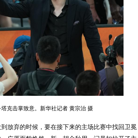
·塔克击掌致意。新华社记者 黄宗治 摄
没到放弃的时候，要在接下来的主场比赛中找回卫冕