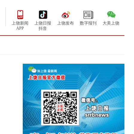
上饶新闻
上饶日报
上饶发布
数字报刊
大美上饶
APP
抖音