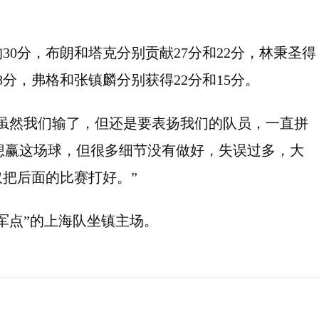
0分，布朗和塔克分别贡献27分和22分，林秉圣得
8分，弗格和张镇麟分别获得22分和15分。
虽然我们输了，但还是要表扬我们的队员，一直拼
很想赢这场球，但很多细节没有做好，失误过多，大
把后面的比赛打好。”
军点”的上海队坐镇主场。