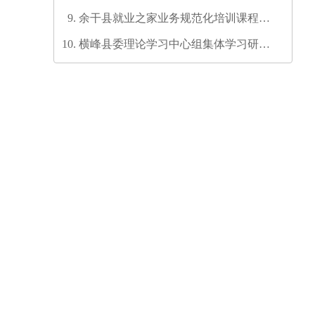
六次代表大会代表团召集人会议召开
余干县就业之家业务规范化培训课程开
发培训师资培训班圆满结业
横峰县委理论学习中心组集体学习研讨
会召开