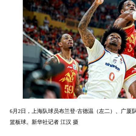
6月2日，上海队球员布兰登·古德温（左二）、广厦
篮板球。新华社记者 江汉 摄