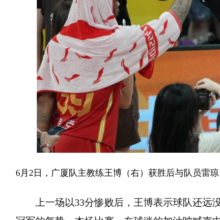
6月2日，广厦队主教练王博（右）获胜后与队员雷琼
上一场以33分惨败后，王博表示球队还远