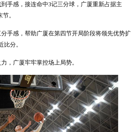
到手感，接连命中3记三分球，广厦重新占据主
末节。
三分手感，帮助广厦在第四节开局阶段将领先优势扩
近比分。
火力，广厦牢牢掌控场上局势。