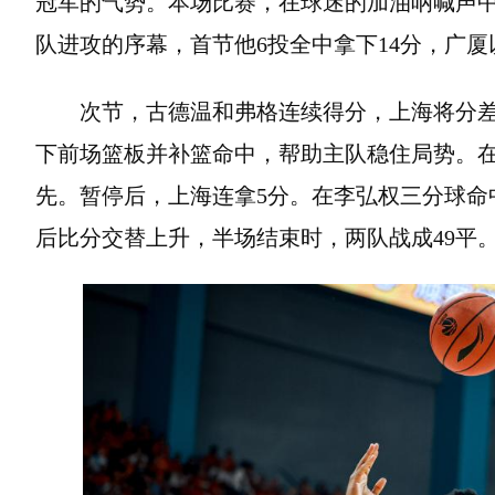
冠军的气势。本场比赛，在球迷的加油呐喊声
队进攻的序幕，首节他6投全中拿下14分，广厦以2
次节，古德温和弗格连续得分，上海将分差
下前场篮板并补篮命中，帮助主队稳住局势。在塔
先。暂停后，上海连拿5分。在李弘权三分球命中
后比分交替上升，半场结束时，两队战成49平