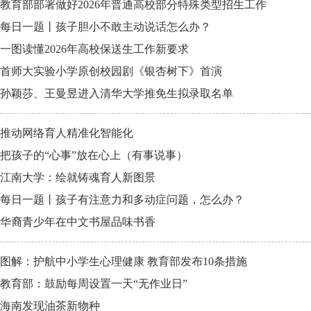
教育部部署做好2026年普通高校部分特殊类型招生工作
每日一题丨孩子胆小不敢主动说话怎么办？
一图读懂2026年高校保送生工作新要求
首师大实验小学原创校园剧《银杏树下》首演
孙颖莎、王曼昱进入清华大学推免生拟录取名单
推动网络育人精准化智能化
把孩子的“心事”放在心上（有事说事）
江南大学：绘就铸魂育人新图景
每日一题丨孩子有注意力和多动症问题，怎么办？
华裔青少年在中文书屋品味书香
图解：护航中小学生心理健康 教育部发布10条措施
教育部：鼓励每周设置一天“无作业日”
海南发现油茶新物种