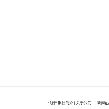
上饶日报社简介
|
关于我们
| 新闻热线：