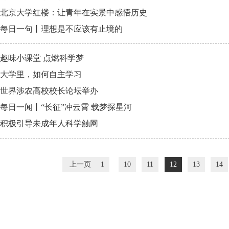
北京大学红楼：让青年在实景中感悟历史
每日一句丨理想是不应该有止境的
趣味小课堂 点燃科学梦
大学里，如何自主学习
世界涉农高校校长论坛举办
每日一闻丨“长征”冲云霄 载梦探星河
积极引导未成年人科学触网
上一页
1
10
11
12
13
14