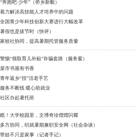
“奔跑吧·少年”（侨乡新貌）
着力解决高技能人才培养中的问题
全国青少年科技创新大赛进行大幅改革
暑假也是拔节时（快评）
家校社协同，提高暑期托管服务质量
警惕“领取育儿补贴”诈骗套路（服务窗）
菜市书屋有书香
青年返乡“捏”活老手艺
服务不断线 暖心助就业
社区办起暑托班
瞧！大学校园里，文博奇珍熠熠闪耀
多方协同，织就暑期兼职安全网（社会杂谈）
带娃不只是家事（记者手记）