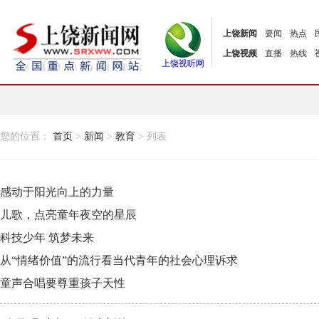
上饶新闻
要闻
热点
上饶视频
直播
热线
上饶视听网
您的位置：
首页
>
新闻
>
教育
> 列表
感动于阳光向上的力量
儿歌，点亮童年夜空的星辰
科技少年 筑梦未来
从“情绪价值”的流行看当代青年的社会心理诉求
童声合唱要尊重孩子天性