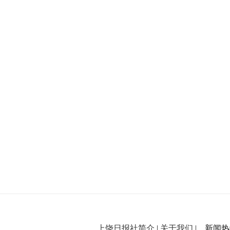
上饶日报社简介
|
关于我们
| 新闻热线：