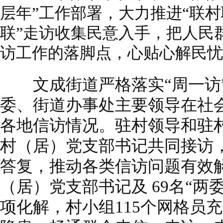
层年”工作部署，大力推进“联村
联”走访收集民意入手，把人民
访工作的落脚点，心贴心解民忧
文成街道严格落实“周一访”
委、街道办事处主要领导在社
各地信访情况。驻村领导和驻
村（居）党支部书记共同接访
答复，推动各类信访问题有效解
（居）党支部书记及 69名“两
项化解，村小组115个网格员