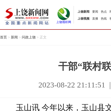
上饶新闻
要闻
热点
上饶视频
直播
热线
上饶视听网
首页
>
新闻
>
问政上饶
> 正文
干部“联村联
2023-08-22 21:11
玉山讯 今年以来，玉山县文