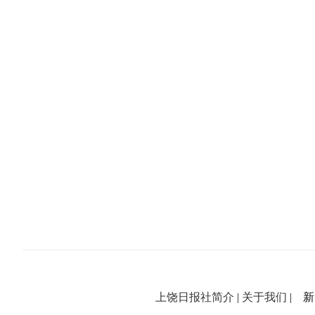
上饶日报社简介
|
关于我们
| 新闻