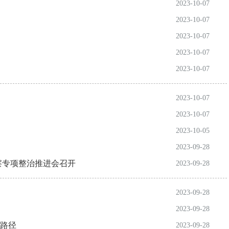
2023-10-07
2023-10-07
2023-10-07
2023-10-07
2023-10-07
2023-10-07
2023-10-07
2023-10-05
2023-09-28
察专项整治推进会召开
2023-09-28
2023-09-28
2023-09-28
路径
2023-09-28