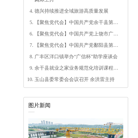
德兴持续推进全域旅游高质量发展
【聚焦党代会】中国共产党余干县第十
七次代表大会开幕
【聚焦党代会】中国共产党上饶市广信
区第三次代表大会胜利闭幕
【聚焦党代会】中国共产党鄱阳县第十
六次代表大会代表团召集人会议召开
广丰区洋口镇举办“广信杯”助学座谈会
余干县就业之家业务规范化培训课程开
发培训师资培训班圆满结业
玉山县委常委会会议召开 余洪雷主持
图片新闻