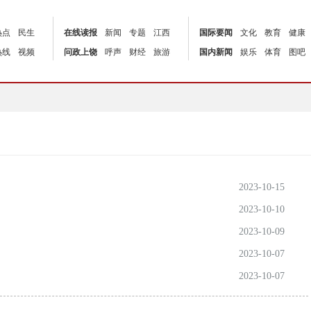
热点
民生
在线读报
新闻
专题
江西
国际要闻
文化
教育
健康
热线
视频
问政上饶
呼声
财经
旅游
国内新闻
娱乐
体育
图吧
2023-10-15
2023-10-10
2023-10-09
2023-10-07
2023-10-07