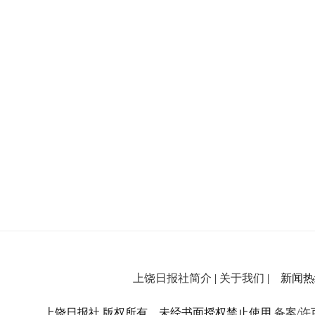
上饶日报社简介
|
关于我们
| 新闻热线：
上饶日报社 版权所有，未经书面授权禁止使用.
备案/许可