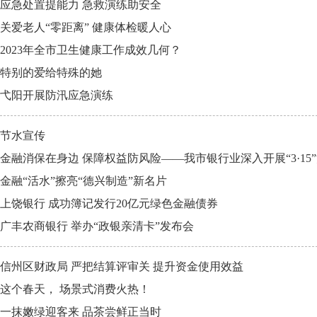
应急处置提能力 急救演练助安全
关爱老人“零距离” 健康体检暖人心
2023年全市卫生健康工作成效几何？
特别的爱给特殊的她
弋阳开展防汛应急演练
节水宣传
金融消保在身边 保障权益防风险——我市银行业深入开展“3·1
金融“活水”擦亮“德兴制造”新名片
上饶银行 成功簿记发行20亿元绿色金融债券
广丰农商银行 举办“政银亲清卡”发布会
信州区财政局 严把结算评审关 提升资金使用效益
这个春天， 场景式消费火热！
一抹嫩绿迎客来 品茶尝鲜正当时