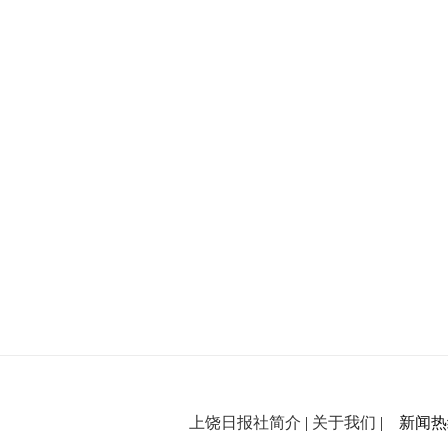
上饶日报社简介
|
关于我们
| 新闻热线：