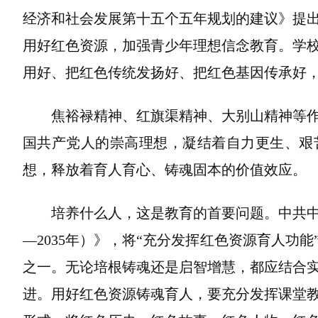
经济和社会发展第十五个五年规划的建议》提
用好红色资源，加强青少年理想信念教育。学
用好、把红色传统发扬好、把红色基因传承好
焦裕禄精神、红旗渠精神、大别山精神等
国共产党人的崇高理想，凝结着自力更生、艰
想，释放着育人育心、铸魂固本的价值效应。
培养什么人，这是教育的首要问题。中共中
—2035年）》，将“充分发挥红色资源育人功
之一。无论培根铸魂还是启智增慧，都应结合
进。用好红色资源铸魂育人，要充分发挥课堂