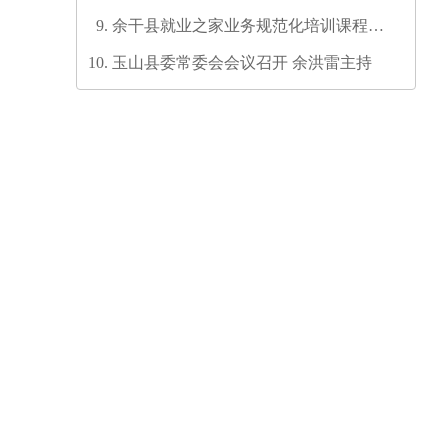
余干县就业之家业务规范化培训课程开
发培训师资培训班圆满结业
玉山县委常委会会议召开 余洪雷主持