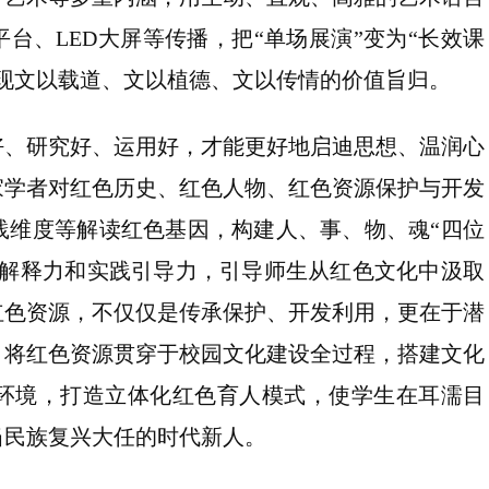
台、LED大屏等传播，把“单场展演”变为“长效课
现文以载道、文以植德、文以传情的价值旨归。
好、研究好、运用好，才能更好地启迪思想、温润心
家学者对红色历史、红色人物、红色资源保护与开发
践维度等解读红色基因，构建人、事、物、魂“四位
论解释力和实践引导力，引导师生从红色文化中汲取
红色资源，不仅仅是传承保护、开发利用，更在于潜
，将红色资源贯穿于校园文化建设全过程，搭建文化
环境，打造立体化红色育人模式，使学生在耳濡目
当民族复兴大任的时代新人。