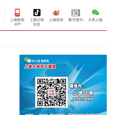
上饶新闻
上饶日报
上饶发布
数字报刊
大美上饶
APP
抖音