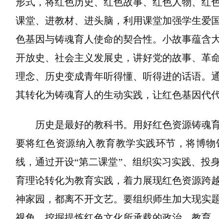
形式，将红色历史、红色故事、红色人物、红
课堂、进教材、进头脑，利用课堂加强学生爱
色基因与铸魂育人使命的契合性。小故事蕴含
开放史、社会主义发展史，讲好党的故事、革
理念、历史变成青年听得懂、听得进的话语。
其转化为铸魂育人的生动实践，让红色基因代
历史是最好的教科书。用好红色资源铸魂
要将红色资源纳入教育教学实践环节，将博物
线，通过开设“第二课堂”、组织实习实践、投
育理论转化为教育实践，着力展现红色资源跨
神家园，都离不开文艺。要组织师生加大现实
视角，挖掘提炼红色文化所承载的政治、教育