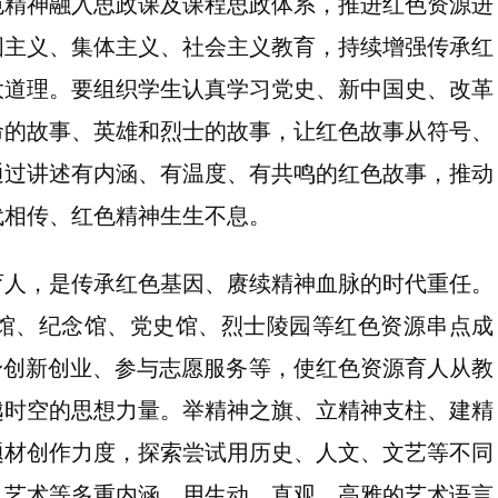
色精神融入思政课及课程思政体系，推进红色资源进
国主义、集体主义、社会主义教育，持续增强传承红
大道理。要组织学生认真学习党史、新中国史、改革
命的故事、英雄和烈士的故事，让红色故事从符号、
通过讲述有内涵、有温度、有共鸣的红色故事，推动
代相传、红色精神生生不息。
育人，是传承红色基因、赓续精神血脉的时代重任。
馆、纪念馆、党史馆、烈士陵园等红色资源串点成
身创新创业、参与志愿服务等，使红色资源育人从教
越时空的思想力量。举精神之旗、立精神支柱、建精
题材创作力度，探索尝试用历史、人文、文艺等不同
、艺术等多重内涵，用生动、直观、高雅的艺术语言