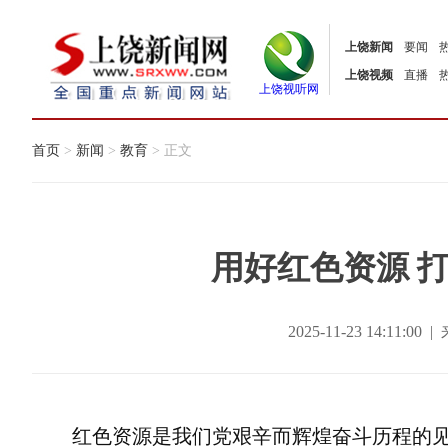
上饶新闻
要闻
上饶视频
直播
上饶视听网
首页
>
新闻
>
教育
> 正文
用好红色资源 
2025-11-23 14:11
红色资源是我们党艰辛而辉煌奋斗历程的