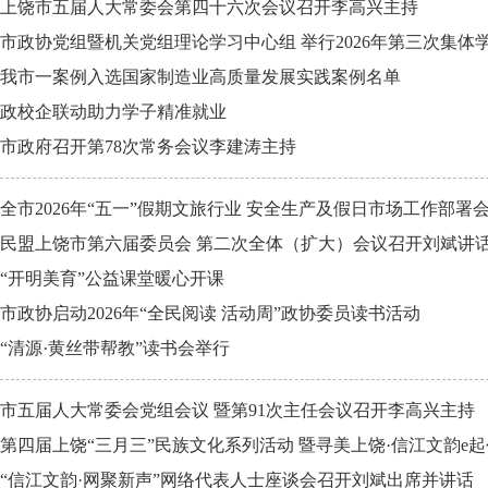
上饶市五届人大常委会第四十六次会议召开李高兴主持
市政协党组暨机关党组理论学习中心组 举行2026年第三次集体
我市一案例入选国家制造业高质量发展实践案例名单
政校企联动助力学子精准就业
市政府召开第78次常务会议李建涛主持
全市2026年“五一”假期文旅行业 安全生产及假日市场工作部署
民盟上饶市第六届委员会 第二次全体（扩大）会议召开刘斌讲
“开明美育”公益课堂暖心开课
市政协启动2026年“全民阅读 活动周”政协委员读书活动
“清源·黄丝带帮教”读书会举行
市五届人大常委会党组会议 暨第91次主任会议召开李高兴主持
第四届上饶“三月三”民族文化系列活动 暨寻美上饶·信江文韵
“信江文韵·网聚新声”网络代表人士座谈会召开刘斌出席并讲话