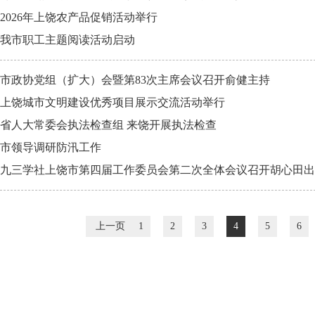
2026年上饶农产品促销活动举行
我市职工主题阅读活动启动
市政协党组（扩大）会暨第83次主席会议召开俞健主持
上饶城市文明建设优秀项目展示交流活动举行
省人大常委会执法检查组 来饶开展执法检查
市领导调研防汛工作
九三学社上饶市第四届工作委员会第二次全体会议召开胡心田出
上一页
1
2
3
4
5
6