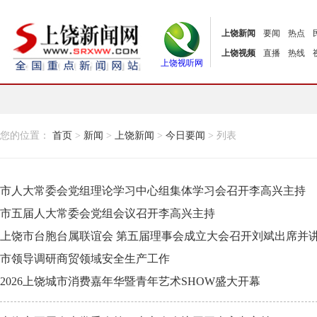
上饶新闻
要闻
热点
上饶视频
直播
热线
上饶视听网
您的位置：
首页
>
新闻
>
上饶新闻
>
今日要闻
> 列表
市人大常委会党组理论学习中心组集体学习会召开李高兴主持
市五届人大常委会党组会议召开李高兴主持
上饶市台胞台属联谊会 第五届理事会成立大会召开刘斌出席并
市领导调研商贸领域安全生产工作
2026上饶城市消费嘉年华暨青年艺术SHOW盛大开幕