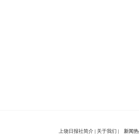
上饶日报社简介
|
关于我们
| 新闻热线：