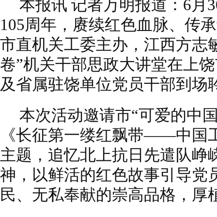
本报讯 记者万明报道：6月
105周年，赓续红色血脉、传
市直机关工委主办，江西方志
卷”机关干部思政大讲堂在上饶
及省属驻饶单位党员干部到场
本次活动邀请市“可爱的中
《长征第一缕红飘带——中国
主题，追忆北上抗日先遣队峥
神，以鲜活的红色故事引导党
民、无私奉献的崇高品格，厚