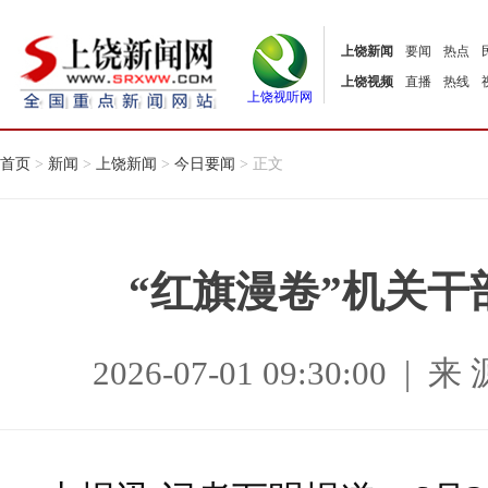
上饶新闻
要闻
热点
上饶视频
直播
热线
上饶视听网
首页
>
新闻
>
上饶新闻
>
今日要闻
> 正文
“红旗漫卷”机关
2026-07-01 09:30:00