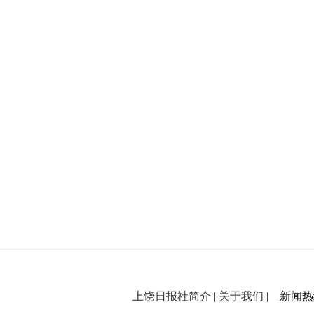
上饶日报社简介
|
关于我们
| 新闻热线：