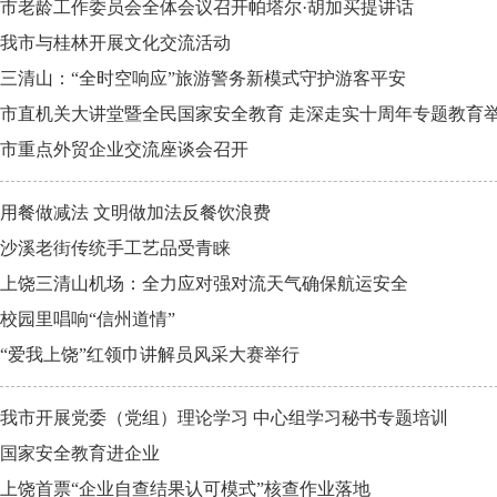
市老龄工作委员会全体会议召开帕塔尔·胡加买提讲话
我市与桂林开展文化交流活动
三清山：“全时空响应”旅游警务新模式守护游客平安
市直机关大讲堂暨全民国家安全教育 走深走实十周年专题教育
市重点外贸企业交流座谈会召开
用餐做减法 文明做加法反餐饮浪费
沙溪老街传统手工艺品受青睐
上饶三清山机场：全力应对强对流天气确保航运安全
校园里唱响“信州道情”
“爱我上饶”红领巾讲解员风采大赛举行
我市开展党委（党组）理论学习 中心组学习秘书专题培训
国家安全教育进企业
上饶首票“企业自查结果认可模式”核查作业落地