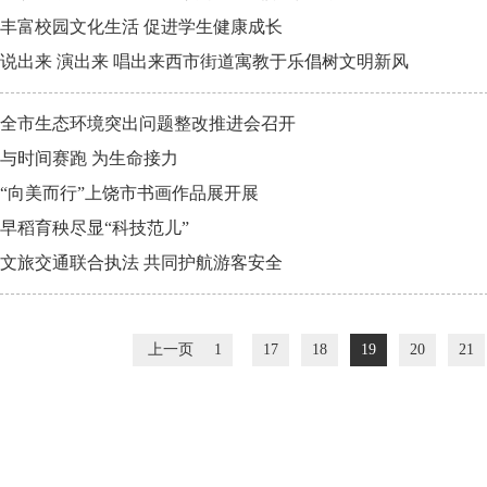
丰富校园文化生活 促进学生健康成长
说出来 演出来 唱出来西市街道寓教于乐倡树文明新风
全市生态环境突出问题整改推进会召开
与时间赛跑 为生命接力
“向美而行”上饶市书画作品展开展
早稻育秧尽显“科技范儿”
文旅交通联合执法 共同护航游客安全
上一页
1
17
18
19
20
21