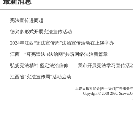
最新消息
宪法宣传进商超
德兴多形式开展宪法宣传活动
2024年江西“宪法宣传周”法治宣传活动在上饶举办
江西：“尊宪崇法 e法治网”共筑网络法治新篇章
弘扬宪法精神 坚定法治信仰——我市开展宪法学习宣传活
江西省“宪法宣传周”活动启动
上饶日报社简介|关于我们|广告服务|申请链接|
Copyright © 2008-2030, Srxww.