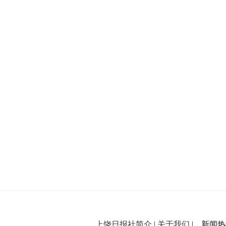
上饶日报社简介
|
关于我们
| 新闻热线：