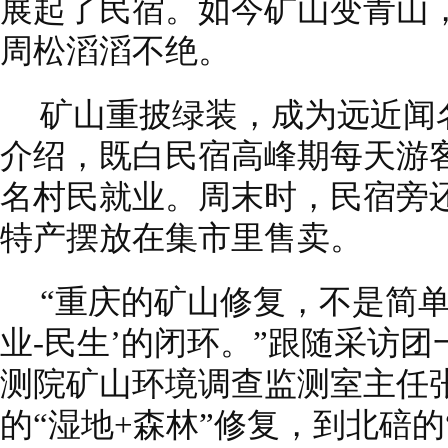
展起了民宿。如今矿山变青山
周松滔滔不绝。
矿山重披绿装，成为远近闻
介绍，既白民宿高峰期每天游客
名村民就业。周末时，民宿旁
特产摆放在集市里售卖。
“重庆的矿山修复，不是简单
业-民生’的闭环。”跟随采访
测院矿山环境调查监测室主任
的“湿地+森林”修复，到北碚的