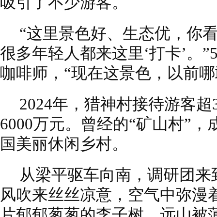
吸引了不少游客。
“这里景色好、生态优，你
很多年轻人都来这里‘打卡’。”
咖啡师，“现在这景色，以前哪
2024年，猎神村接待游客
6000万元。曾经的“矿山村”
国美丽休闲乡村。
从梁平驱车向南，调研团来
风吹来丝丝凉意，空气中弥漫
片郁郁葱葱的李子树。远山被