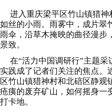
进入重庆梁平区竹山镇猎神
如丝的小雨。雨雾中，成片翠
雨伞，沿草木掩映的曲径漫步
景致。
在“活力中国调研行”主题
实践成了记者们关注的焦点。
区竹山镇猎神村和北碚区静观
疮痍的废弃矿山，如何摇身一
打卡地。