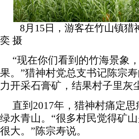
8月15日，游客在竹山镇猎神
奕 摄
“现在你们看到的竹海景象
果。”猎神村党总支书记陈宗
力开采石膏矿，结果村子里灰
直到2017年，猎神村痛定
绿水青山。“很多村民觉得矿
很大。”陈宗寿说。