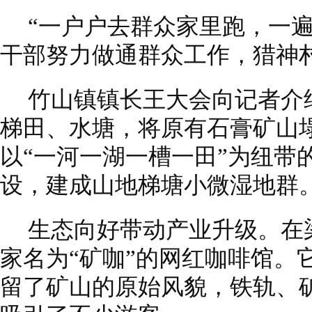
“一户户去群众家里跑，一
干部努力做通群众工作，猎神
竹山镇镇长王大会向记者介
梯田、水塘，将原有石膏矿山
以“一河一湖一槽一田”为纽带
设，建成山地梯塘小微湿
生态向好带动产业升级。在
家名为“矿咖”的网红咖啡馆。
留了矿山的原始风貌，铁轨、