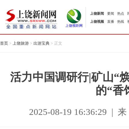
上饶新闻
要闻
热点
上饶视频
直播
热线
上饶视听网
首页
>
上饶旅游
>
出游宝典
> 正文
活力中国调研行|矿山“
的“香
2025-08-19 16:36:2