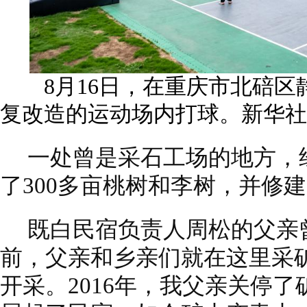
8月16日，在重庆市北碚区
复改造的运动场内打球。新华社记
一处曾是采石工场的地方，
了300多亩桃树和李树，并修
既白民宿负责人周松的父亲
前，父亲和乡亲们就在这里采
开采。2016年，我父亲关停