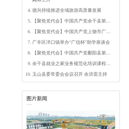
德兴持续推进全域旅游高质量发展
【聚焦党代会】中国共产党余干县第十
七次代表大会开幕
【聚焦党代会】中国共产党上饶市广信
区第三次代表大会胜利闭幕
广丰区洋口镇举办“广信杯”助学座谈会
【聚焦党代会】中国共产党鄱阳县第十
六次代表大会代表团召集人会议召开
余干县就业之家业务规范化培训课程开
发培训师资培训班圆满结业
玉山县委常委会会议召开 余洪雷主持
图片新闻