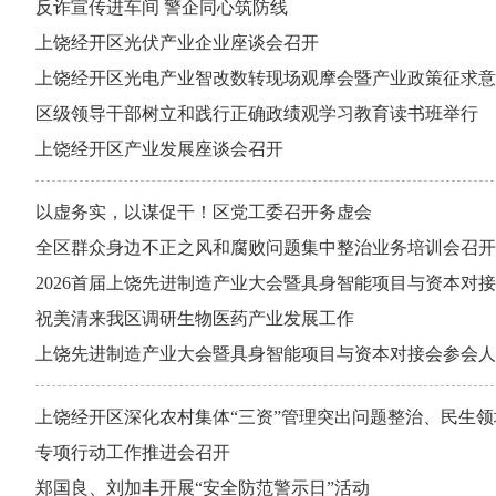
反诈宣传进车间 警企同心筑防线
上饶经开区光伏产业企业座谈会召开
上饶经开区光电产业智改数转现场观摩会暨产业政策征求意
区级领导干部树立和践行正确政绩观学习教育读书班举行
上饶经开区产业发展座谈会召开
以虚务实，以谋促干！区党工委召开务虚会
全区群众身边不正之风和腐败问题集中整治业务培训会召开
2026首届上饶先进制造产业大会暨具身智能项目与资本对
祝美清来我区调研生物医药产业发展工作
上饶先进制造产业大会暨具身智能项目与资本对接会参会人
上饶经开区深化农村集体“三资”管理突出问题整治、民生
专项行动工作推进会召开
郑国良、刘加丰开展“安全防范警示日”活动