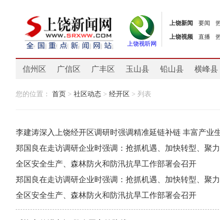
上饶新闻
要闻
上饶视频
直播
上饶视听网
信州区
广信区
广丰区
玉山县
铅山县
横峰县
您的位置：
首页
>
社区动态
>
经开区
> 列表
李建涛深入上饶经开区调研时强调精准延链补链 丰富产业
郑国良在走访调研企业时强调：抢抓机遇、加快转型、聚力
全区安全生产、森林防火和防汛抗旱工作部署会召开
郑国良在走访调研企业时强调：抢抓机遇、加快转型、聚力
全区安全生产、森林防火和防汛抗旱工作部署会召开