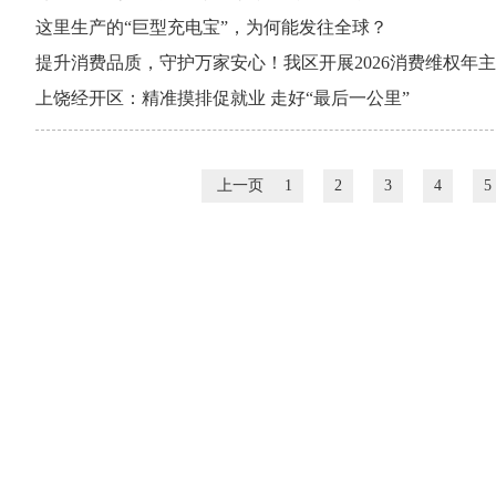
这里生产的“巨型充电宝”，为何能发往全球？
提升消费品质，守护万家安心！我区开展2026消费维权年
上饶经开区：精准摸排促就业 走好“最后一公里”
上一页
1
2
3
4
5