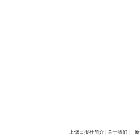
上饶日报社简介
|
关于我们
| 新闻