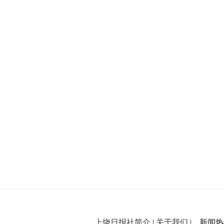
上饶日报社简介
|
关于我们
| 新闻热线：