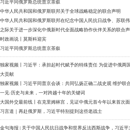
习近平同俄罗斯总统普京茶叙
中华人民共和国和俄罗斯联邦关于全球战略稳定的联合声明
中华人民共和国和俄罗斯联邦在纪念中国人民抗日战争、苏联伟
之际关于进一步深化中俄新时代全面战略协作伙伴关系的联合声
时政画说丨莫斯科迎宾
习近平同俄罗斯总统普京茶叙
独家视频丨习近平：承担起时代赋予的特殊责任 为促进中俄两
大贡献
独家视频丨习近平同普京会谈：共同弘扬正确二战史观 维护联
一见·历史与未来，一对跨越十年的关键词
大国外交最前线丨在克里姆林宫，见证中俄元首今年以来首次面
习言道｜再赴俄罗斯，习近平特别提到这些老战士
金句海报 | 关于中国人民抗日战争和世界反法西斯战争，习近