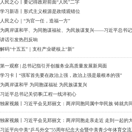
人民之心丨要记得政府前面“人民”二字
学习新语丨形式主义根源是政绩观错位
人民之心｜“为官一任，造福一方”
为两岸谋和平、为同胞谋福祉、为民族谋复兴——习近平总书记
讲话引发热烈反响
解码“十五五”｜支柱产业硬核上“新”
第一观察 | 总书记指引开创服务业高质量发展新局面
学习卡丨“强军首先要在政治上强，政治上强是最根本的强”
为两岸谋和平 为同胞谋福祉 为民族谋复兴
习近平总书记关切事|工程一线淬初心
独家视频丨习近平会见郑丽文：两岸同胞同属中华民族 铸就共
独家视频丨习近平会见郑丽文：两岸同胞走亲走近 走到一起的
习近平向中美“乒乓外交”55周年纪念大会暨中美青少年体育交