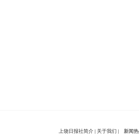
上饶日报社简介
|
关于我们
| 新闻热线：