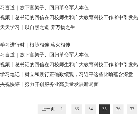
习言道｜放下官架子、回归革命军人本色
视频丨总书记的回信在四校师生和广大教育科技工作者中引发热
天天学习｜以自然之道 养万物之生
学习进行时｜根脉相连 薪火相传
习言道｜放下官架子、回归革命军人本色
视频丨总书记的回信在四校师生和广大教育科技工作者中引发热
学习笔记丨树立和践行正确政绩观，习近平这些比喻蕴含深意
央视快评丨努力开创服务业高质量发展新局面
上一页
1
33
34
35
36
37